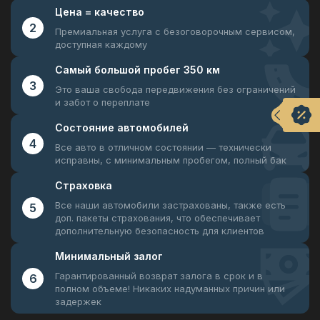
Цена =
качество
2
Премиальная услуга с безоговорочным
сервисом,
доступная каждому
Самый большой
пробег 350 км
3
Это ваша свобода передвижения
без ограничений
и забот о переплате
Состояние
автомобилей
4
Все авто в отличном состоянии —
технически
исправны, с минимальным пробегом, полный бак
Страховка
Все наши автомобили застрахованы, также есть
5
доп. пакеты страхования, что обеспечивает
дополнительную безопасность для клиентов
Минимальный
залог
Гарантированный возврат залога в срок и в
6
полном объеме! Никаких надуманных причин или
задержек