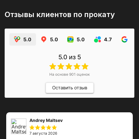
Отзывы клиентов по прокату
5.0
5.0
5.0
4.7
4.9
5.0
из 5
На основе
901
оценок
Оставить отзыв
Andrey Maltsev
7 августа 2026