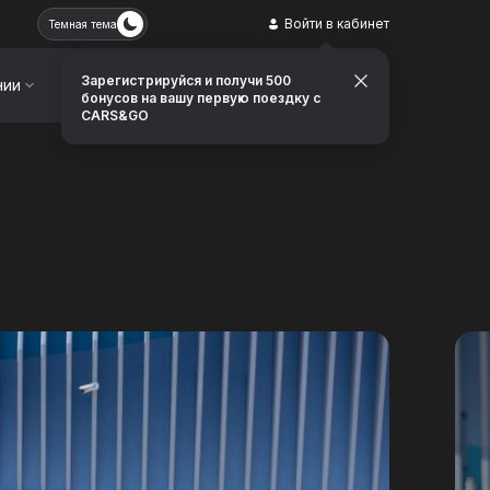
Войти в кабинет
Темная тема
Зарегистрируйся и получи 500
нии
Контакты
Заказать звонок
бонусов на вашу первую поездку с
CARS&GO