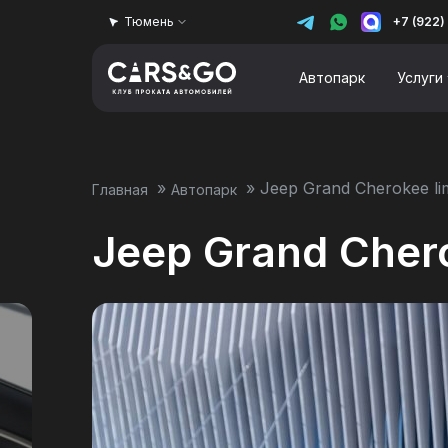
Тюмень
+7 (922)
Автопарк
Услуги
»
»
Jeep Grand Cherokee li
Главная
Автопарк
Jeep Grand Chero