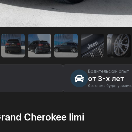
Водительский опыт
от 3-х лет
без стажа будет увелич
and Cherokee limi