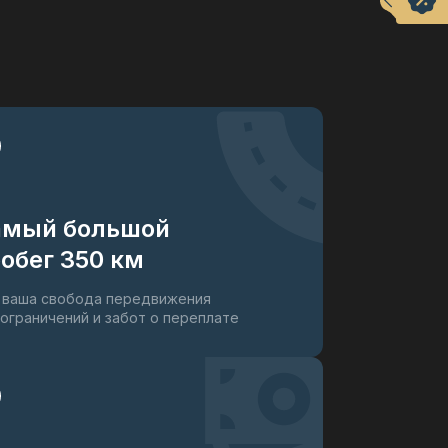
амый большой
обег 350 км
 ваша свобода передвижения
 ограничений и забот о переплате